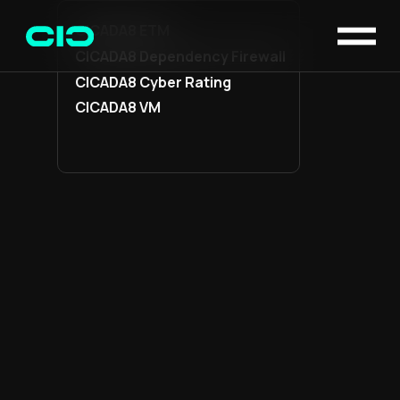
CICADA8 ETM
CICADA8 Dependency Firewall
CICADA8 Cyber Rating
CICADA8 VM