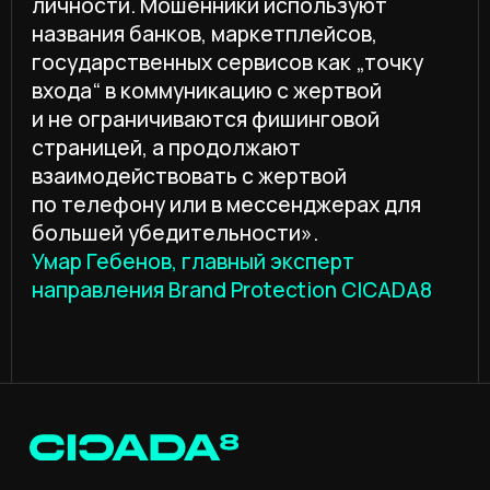
КОМПАНИЯ
Блог
Деятельность
Контакты
ПАРТНЕРАМ
© 2026 CICADA8. Все права защищены
Политика обработки ПДн
Согласие на обработку ПДн
Политика обработки файлов cookie