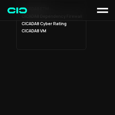
CICADA8 ETM
CICADA8 Dependency Firewall
CICADA8 Cyber Rating
CICADA8 VM