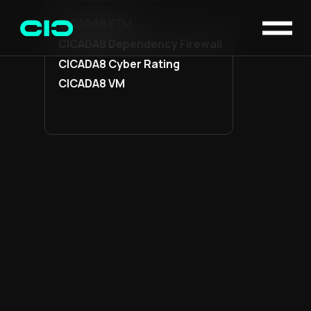
CICADA8 ETM
CICADA8 Dependency Firewall
CICADA8 Cyber Rating
CICADA8 VM